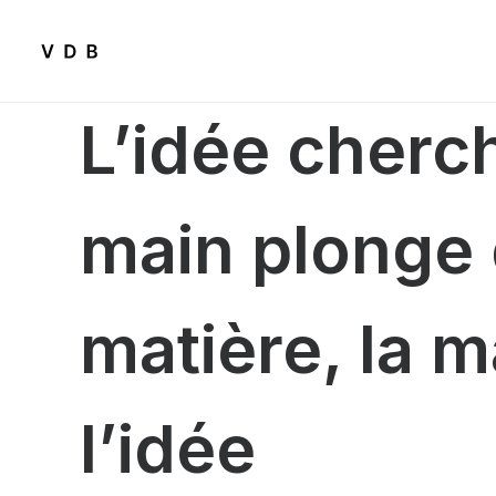
L’idée cher
main plonge
matière
, la 
l’idée