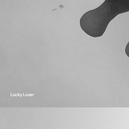
Lucky Loser